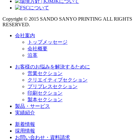
Copyright © 2015 SANDO SANYO PRINTING ALL RIGHTS
RESERVED.
会社案内
トップメッセージ
会社概要
沿革
お客様のお悩みを解決するために
営業セクション
クリエイティブセクション
プリプレスセクション
印刷セクション
製本セクション
製品・サービス
実績紹介
新着情報
採用情報
お問い合わせ・資料請求