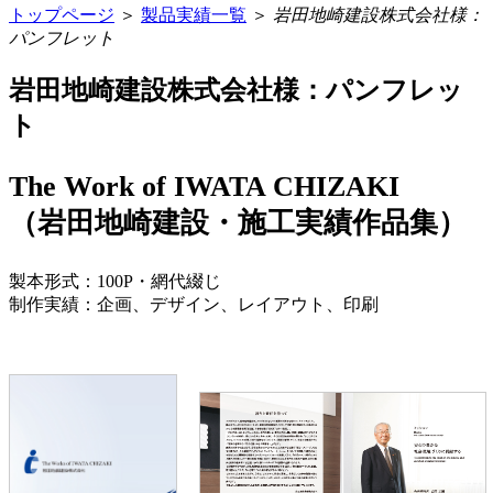
トップページ
＞
製品実績一覧
＞
岩田地崎建設株式会社様：
パンフレット
岩田地崎建設株式会社様：パンフレッ
ト
The Work of IWATA CHIZAKI
（岩田地崎建設・施工実績作品集）
製本形式：100P・網代綴じ
制作実績：企画、デザイン、レイアウト、印刷